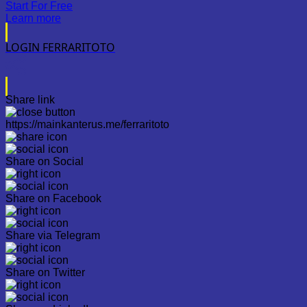
Start For Free
Learn more
LOGIN FERRARITOTO
Share link
https://mainkanterus.me/ferraritoto
Share on Social
Share on Facebook
Share via Telegram
Share on Twitter