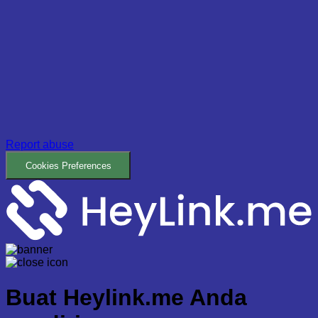
Report abuse
Cookies Preferences
Buat
Heylink.me Anda