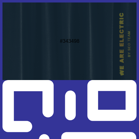
#343498