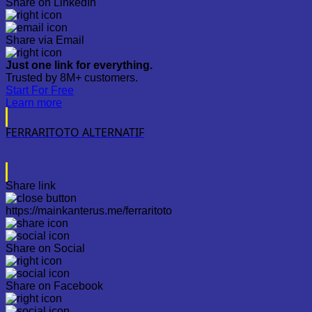
Share on LinkedIn
Share via Email
Just one link for everything.
Trusted by 8M+ customers.
Start For Free
Learn more
FERRARITOTO ALTERNATIF
Share link
https://mainkanterus.me/ferraritoto
Share on Social
Share on Facebook