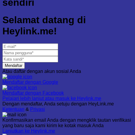
sendiri
Selamat datang di
Heylink.me!
Mendaftar
Atau daftar dengan akun sosial Anda
Mendaftar dengan
Google
Mendaftar dengan
Facebook
Pelajari lebih lanjut atau masuk ke Heylink.me
Dengan mendaftar, Anda setuju dengan HeyLink.me
Ketentuan
&
Privasi
Konfirmasikan email Anda dengan mengklik tautan verifikasi
yang baru saja kami kirim ke kotak masuk Anda
Lanjutkan ke Heylink.me