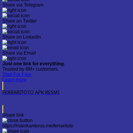
Share via Telegram
Share on Twitter
Share on LinkedIn
Share via Email
Just one link for everything.
Trusted by 8M+ customers.
Start For Free
Learn more
FERRARITOTO APK RESMI
Share link
https://mainkanterus.me/ferraritoto